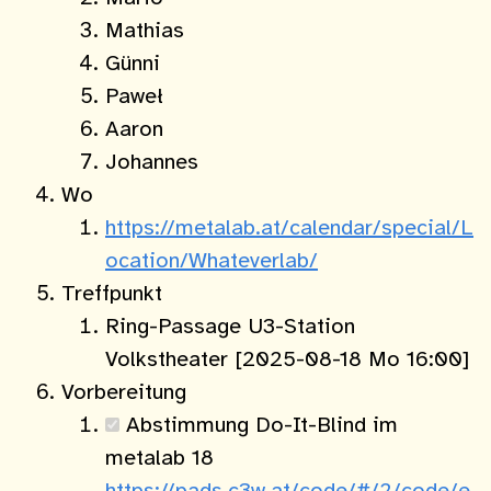
Mathias
Günni
Paweł
Aaron
Johannes
Wo
https://metalab.at/calendar/special/L
ocation/Whateverlab/
Treffpunkt
Ring-Passage U3-Station
Volkstheater [2025-08-18 Mo 16:00]
Vorbereitung
Abstimmung Do-It-Blind im
metalab 18