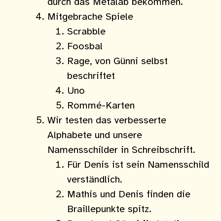
durch das Metalab bekommen.
Mitgebrache Spiele
Scrabble
Foosbal
Rage, von Günni selbst
beschriftet
Uno
Rommé-Karten
Wir testen das verbesserte
Alphabete und unsere
Namensschilder in Schreibschrift.
Für Denis ist sein Namensschild
verständlich.
Mathis und Denis finden die
Braillepunkte spitz.