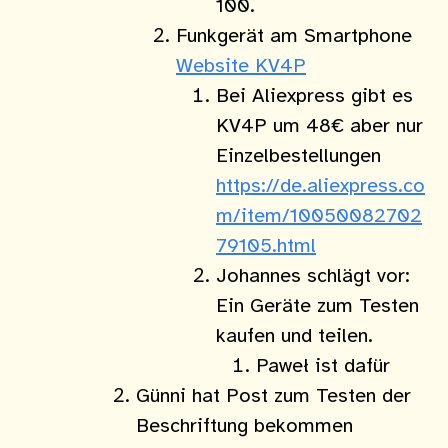
100.
Funkgerät am Smartphone
Website KV4P
Bei Aliexpress gibt es
KV4P um 48€ aber nur
Einzelbestellungen
https://de.aliexpress.co
m/item/10050082702
79105.html
Johannes schlägt vor:
Ein Geräte zum Testen
kaufen und teilen.
Paweł ist dafür
Günni hat Post zum Testen der
Beschriftung bekommen