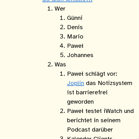
Wer
Günni
Denis
Mario
Paweł
Johannes
Was
Paweł schlägt vor:
Joplin
das Notizsystem
ist barrierefrei
geworden
Paweł testet iWatch und
berichtet in seinem
Podcast darüber