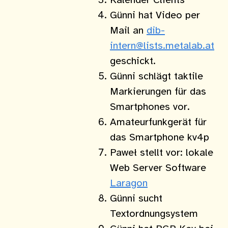
Kalender Clients
Günni hat Video per
Mail an
dib-
intern@lists.metalab.at
geschickt.
Günni schlägt taktile
Markierungen für das
Smartphones vor.
Amateurfunkgerät für
das Smartphone kv4p
Paweł stellt vor: lokale
Web Server Software
Laragon
Günni sucht
Textordnungsystem