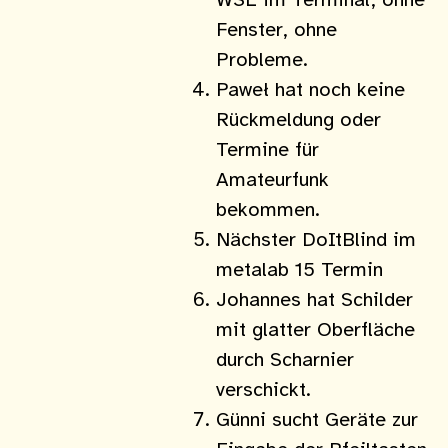
WSL im Terminal, ohne
Fenster, ohne
Probleme.
Paweł hat noch keine
Rückmeldung oder
Termine für
Amateurfunk
bekommen.
Nächster DoItBlind im
metalab 15 Termin
Johannes hat Schilder
mit glatter Oberfläche
durch Scharnier
verschickt.
Günni sucht Geräte zur