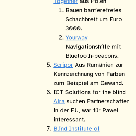
Together
aus Polen
Bauen barrierefreies
Schachbrett um Euro
3000.
Yourway
Navigationshilfe mit
Bluetooth-beacons.
Scripor
Aus Rumänien zur
Kennzeichnung von Farben
zum Beispiel am Gewand.
ICT Solutions for the blind
Aira
suchen Partnerschaften
in der EU, war für Paweł
interessant.
Blind Institute of