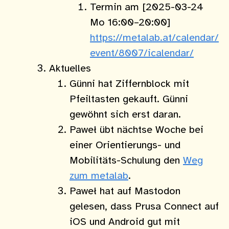
Termin am [2025-03-24
Mo 16:00–20:00]
https://metalab.at/calendar/
event/8007/icalendar/
Aktuelles
Günni hat Ziffernblock mit
Pfeiltasten gekauft. Günni
gewöhnt sich erst daran.
Paweł übt nächtse Woche bei
einer Orientierungs- und
Mobilitäts-Schulung den
Weg
zum metalab
.
Paweł hat auf Mastodon
gelesen, dass Prusa Connect auf
iOS und Android gut mit