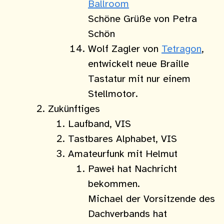
Ballroom
Schöne Grüße von Petra
Schön
Wolf Zagler von
Tetragon
,
entwickelt neue Braille
Tastatur mit nur einem
Stellmotor.
Zukünftiges
Laufband, VIS
Tastbares Alphabet, VIS
Amateurfunk mit Helmut
Paweł hat Nachricht
bekommen.
Michael der Vorsitzende des
Dachverbands hat