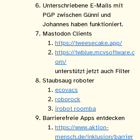
Unterschriebene E-Mails mit
PGP zwischen Günni und
Johannes haben funktioniert.
Mastodon Clients
https://tweesecake.app/
https://twblue.mcvsoftware.c
om/
unterstützt jetzt auch Filter
Staubsaug roboter
ecovacs
roborock
irobot roomba
Barrierefreie Apps entdecken
https://www.aktion-
mensch.de/inklusion/barrier