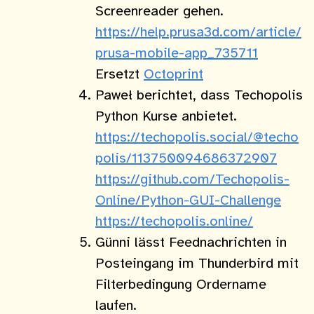
Screenreader gehen.
https://help.prusa3d.com/article/
prusa-mobile-app_735711
Ersetzt
Octoprint
Paweł berichtet, dass Techopolis
Python Kurse anbietet.
https://techopolis.social/@techo
polis/113750094686372907
https://github.com/Techopolis-
Online/Python-GUI-Challenge
https://techopolis.online/
Günni lässt Feednachrichten in
Posteingang im Thunderbird mit
Filterbedingung Ordername
laufen.