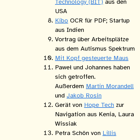
Technology (BIT)
aus den
USA
Kibo
OCR für PDF; Startup
aus Indien
Vortrag über Arbeitsplätze
aus dem Autismus Spektrum
Mit Kopf gesteuerte Maus
Paweł und Johannes haben
sich getroffen.
Außerdem
Martin Morandell
und
Jakob Rosin
Gerät von
Hope Tech
zur
Navigation aus Kenia, Laura
Wissiak
Petra Schön von
Lillis