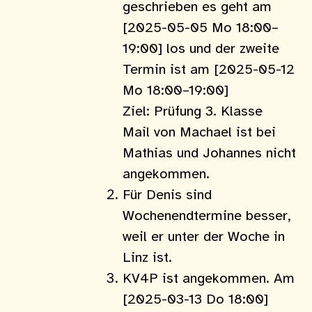
geschrieben es geht am
[2025-05-05 Mo 18:00–
19:00] los und der zweite
Termin ist am [2025-05-12
Mo 18:00–19:00]
Ziel: Prüfung 3. Klasse
Mail von Machael ist bei
Mathias und Johannes nicht
angekommen.
Für Denis sind
Wochenendtermine besser,
weil er unter der Woche in
Linz ist.
KV4P ist angekommen. Am
[2025-03-13 Do 18:00]