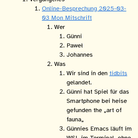
Online-Besprechung 2025-03-
03 Mon Mitschrift
Wer
Günni
Paweł
Johannes
Was
Wir sind in den
tidbits
gelandet.
Günni hat Spiel für das
Smartphone bei heise
gefunden the „art of
fauna„
Günnies Emacs läuft im