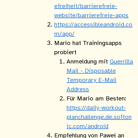
efreiheit/barrierefreie-
website/barrierefreie-apps
https://accessibleandroid.co
m/app/
Mario hat Trainingsapps
probiert
Anmeldung mit
Guerrilla
Mail - Disposable
Temporary E-Mail
Address
Für Mario am Besten:
https://daily-workout-
planchallenge.de.softon
ic.com/android
Empfehlung von Paweł an