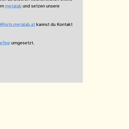
 im
metalab
und setzen unsere
@lists.metalab.at
kannst du Kontakt
efine
umgesetzt.