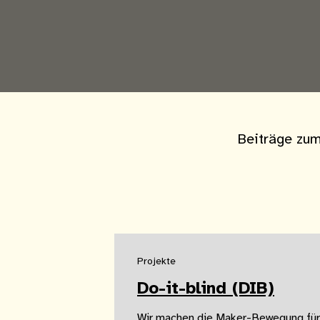
Beiträge zu
Projekte
Do-it-blind (DIB)
Wir machen die Maker-Bewegung für 