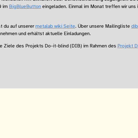
0 im
BigBlueButton
eingeladen. Einmal im Monat treffen wir uns
st du auf unserer
metalab wiki Seite
. Über unsere Mailingliste
dib
nehmen und erhältst aktuelle Einladungen.
e Ziele des Projekts Do-it-blind (DIB) im Rahmen des
Projekt D