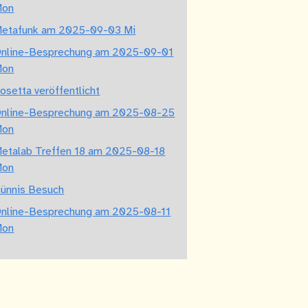
Mon
etafunk am 2025-09-03 Mi
nline-Besprechung am 2025-09-01
Mon
osetta veröffentlicht
nline-Besprechung am 2025-08-25
Mon
etalab Treffen 18 am 2025-08-18
Mon
ünnis Besuch
nline-Besprechung am 2025-08-11
Mon