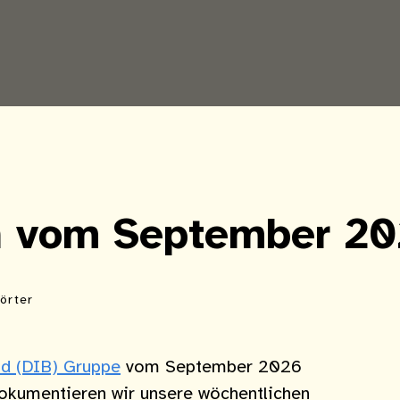
en vom September 2
örter
nd (DIB) Gruppe
vom September 2026
dokumentieren wir unsere wöchentlichen