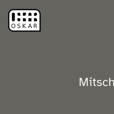
Mitsc