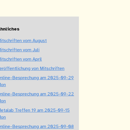
hnliches
itschriften vom August
itschriften vom Juli
itschriften vom April
eröffentlichung von Mitschriften
nline-Besprechung am 2025-09-29
Mon
nline-Besprechung am 2025-09-22
Mon
etalab Treffen 19 am 2025-09-15
Mon
nline-Besprechung am 2025-09-08