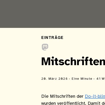
EINTRÄGE
Mitschrift
20. März 2026
- Eine Minute
- 41 W
Die Mitschriften der
Do-it-bli
wurden veröffentlicht. Damit 