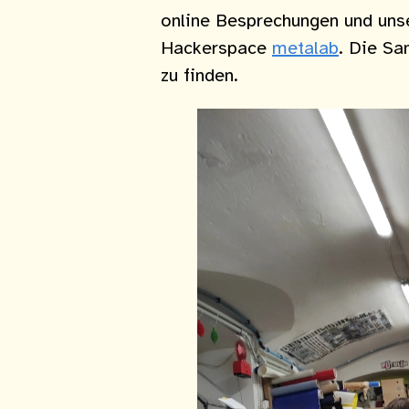
online Besprechungen und uns
Hackerspace
metalab
. Die S
zu finden.