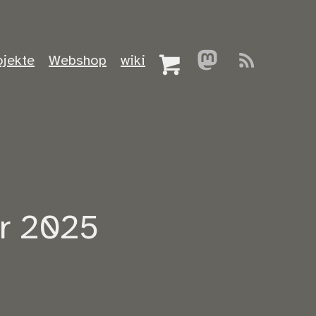
ojekte
Webshop
wiki
r 2025