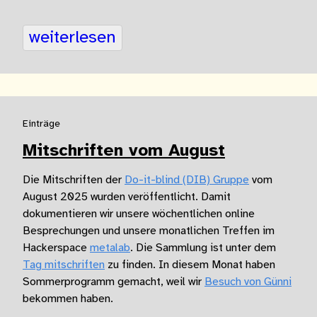
weiterlesen
Einträge
Mitschriften vom August
Die Mitschriften der
Do-it-blind (DIB) Gruppe
vom
August 2025 wurden veröffentlicht. Damit
dokumentieren wir unsere wöchentlichen online
Besprechungen und unsere monatlichen Treffen im
Hackerspace
metalab
. Die Sammlung ist unter dem
Tag mitschriften
zu finden. In diesem Monat haben
Sommerprogramm gemacht, weil wir
Besuch von Günni
bekommen haben.