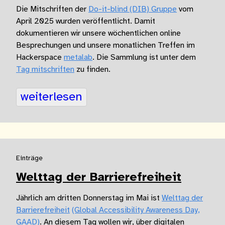
Die Mitschriften der
Do-it-blind (DIB) Gruppe
vom
April 2025 wurden veröffentlicht. Damit
dokumentieren wir unsere wöchentlichen online
Besprechungen und unsere monatlichen Treffen im
Hackerspace
metalab
. Die Sammlung ist unter dem
Tag mitschriften
zu finden.
weiterlesen
Einträge
Welttag der Barrierefreiheit
Jährlich am dritten Donnerstag im Mai ist
Welttag der
Barrierefreiheit
(Global Accessibility Awareness Day,
GAAD)
. An diesem Tag wollen wir, über digitalen