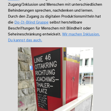
Zugang/Inklusion und Menschen mit unterschiedlichen
Behinderungen sprechen, nachdenken und lernen.
Durch den Zugang zu digitalen Produktionsmitteln hat
die
Do-It-Blind Gruppe
selbst herstellbare
Beschriftungen für Menschen mit Blindheit oder
Seheineschränkung entwickelt.
Wir machen Inklusion.
Du kannst das auch.