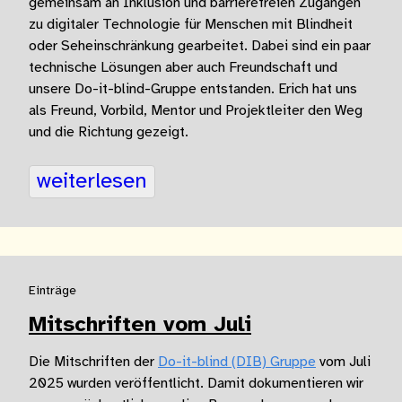
gemeinsam an Inklusion und barrierefreien Zugängen
zu digitaler Technologie für Menschen mit Blindheit
oder Seheinschränkung gearbeitet. Dabei sind ein paar
technische Lösungen aber auch Freundschaft und
unsere Do-it-blind-Gruppe entstanden. Erich hat uns
als Freund, Vorbild, Mentor und Projektleiter den Weg
und die Richtung gezeigt.
weiterlesen
Einträge
Mitschriften vom Juli
Die Mitschriften der
Do-it-blind (DIB) Gruppe
vom Juli
2025 wurden veröffentlicht. Damit dokumentieren wir