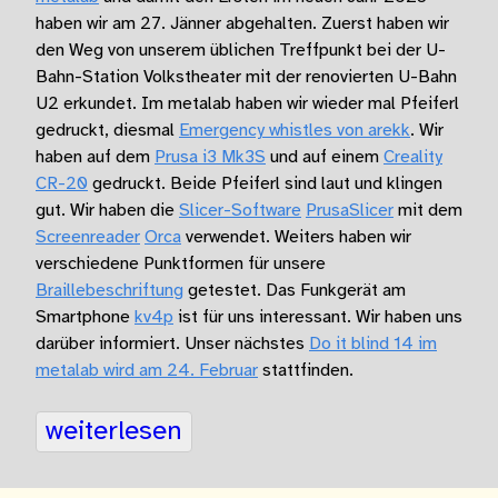
haben wir am 27. Jänner abgehalten. Zuerst haben wir
den Weg von unserem üblichen Treffpunkt bei der U-
Bahn-Station Volkstheater mit der renovierten U-Bahn
U2 erkundet. Im metalab haben wir wieder mal Pfeiferl
gedruckt, diesmal
Emergency whistles von arekk
. Wir
haben auf dem
Prusa i3 Mk3S
und auf einem
Creality
CR-20
gedruckt. Beide Pfeiferl sind laut und klingen
gut. Wir haben die
Slicer-Software
PrusaSlicer
mit dem
Screenreader
Orca
verwendet. Weiters haben wir
verschiedene Punktformen für unsere
Braillebeschriftung
getestet. Das Funkgerät am
Smartphone
kv4p
ist für uns interessant. Wir haben uns
darüber informiert. Unser nächstes
Do it blind 14 im
metalab wird am 24. Februar
stattfinden.
weiterlesen