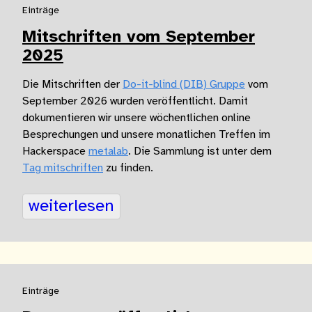
Einträge
Mitschriften vom September
2025
Die Mitschriften der
Do-it-blind (DIB) Gruppe
vom
September 2026 wurden veröffentlicht. Damit
dokumentieren wir unsere wöchentlichen online
Besprechungen und unsere monatlichen Treffen im
Hackerspace
metalab
. Die Sammlung ist unter dem
Tag mitschriften
zu finden.
weiterlesen
Einträge