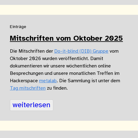
Einträge
Mitschriften vom Oktober 2025
Die Mitschriften der
Do-it-blind (DIB) Gruppe
vom
Oktober 2026 wurden veröffentlicht. Damit
dokumentieren wir unsere wöchentlichen online
Besprechungen und unsere monatlichen Treffen im
Hackerspace
metalab
. Die Sammlung ist unter dem
Tag mitschriften
zu finden.
weiterlesen