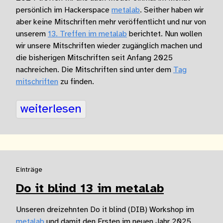
persönlich im Hackerspace
metalab
. Seither haben wir
aber keine Mitschriften mehr veröffentlicht und nur von
unserem
13. Treffen im metalab
berichtet. Nun wollen
wir unsere Mitschriften wieder zugänglich machen und
die bisherigen Mitschriften seit Anfang 2025
nachreichen. Die Mitschriften sind unter dem
Tag
mitschriften
zu finden.
weiterlesen
Einträge
Do it blind 13 im metalab
Unseren dreizehnten Do it blind (DIB) Workshop im
metalab
und damit den Ersten im neuen Jahr 2025