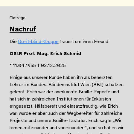
Einträge
Nachruf
Die
Do-it-blind-Gruppe
trauert um ihren Freund
OStR Prof. Mag. Erich Schmid
​* 11.04.1955 † 03.12.2025
Einige aus unserer Runde haben ihn als beherzten
Lehrer im Bundes-Blindeninstitut Wien (BBI) schätzen
gelernt. Erich war der anerkannte Braille-Experte und
hat sich in zahlreichen Institutionen für Inklusion
eingesetzt. Hilfsbereit und einsatzfreudig, wie Erich
war, wurde er aber auch der Wegbereiter für zahlreiche
Projekte und unsere Braille-Tastatur. Erich sagte „Wir
lernen miteinander und voneinander.“, und so haben wir