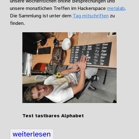
unsere wöchentlichen online Besprechungen und
unsere monatlichen Treffen im Hackerspace
metalab
.
Die Sammlung ist unter dem
Tag mitschriften
zu
finden.
Test tastbares Alphabet
weiterlesen