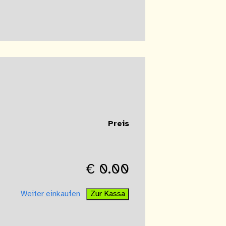
Preis
€
0.00
Weiter einkaufen
Zur Kassa