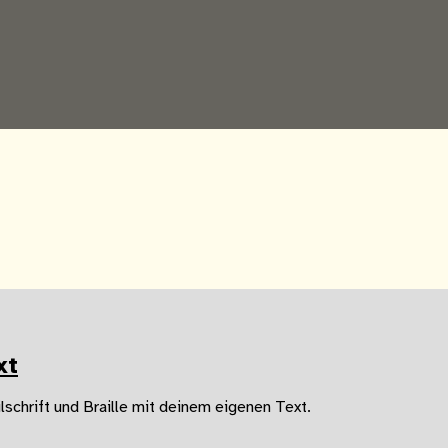
xt
filschrift und Braille mit deinem eigenen Text.