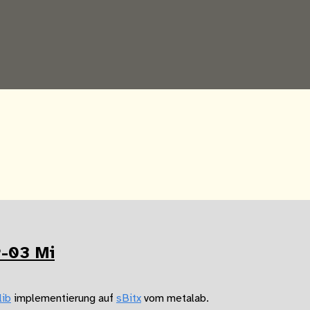
-03 Mi
lib
implementierung auf
sBitx
vom metalab.