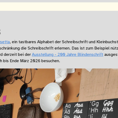
t
setta
, ein tastbares Alphabet der Schreibschrift und Kleinbuchs
hränkung die Schreibschrift erlernen. Das ist zum Beispiel nütz
rd derzeit bei der
Ausstellung - 200 Jahre Blindenschrift
ausgeste
och bis Ende März 2026 besuchen.