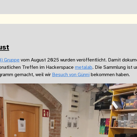
ust
B) Gruppe
vom August 2025 wurden veröffentlicht. Damit dokume
onatlichen Treffen im Hackerspace
metalab
. Die Sammlung ist 
ramm gemacht, weil wir
Besuch von Günni
bekommen haben.