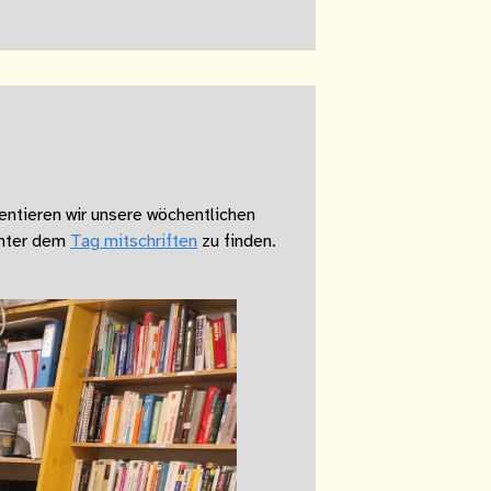
ntieren wir unsere wöchentlichen
unter dem
Tag mitschriften
zu finden.