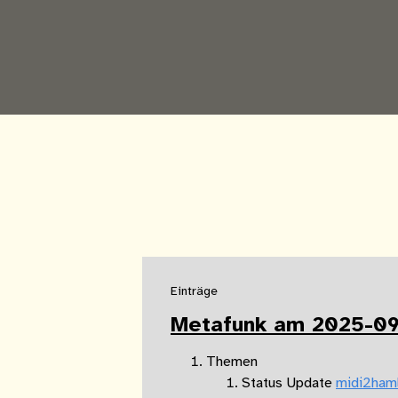
Einträge
Metafunk am 2025-09
Themen
Status Update
midi2ham